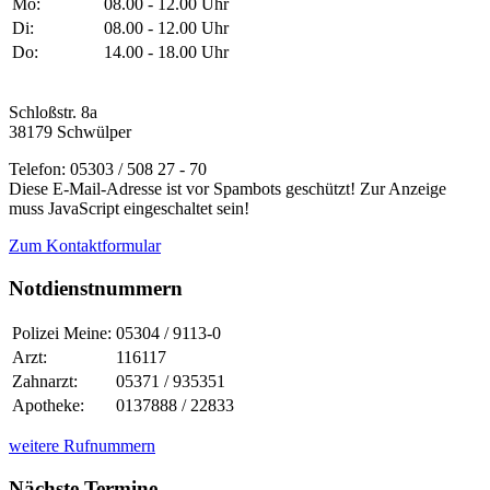
Mo:
08.00 - 12.00 Uhr
Di:
08.00 - 12.00 Uhr
Do:
14.00 - 18.00 Uhr
Schloßstr. 8a
38179 Schwülper
Telefon: 05303 / 508 27 - 70
Diese E-Mail-Adresse ist vor Spambots geschützt! Zur Anzeige
muss JavaScript eingeschaltet sein!
Zum Kontaktformular
Notdienstnummern
Polizei Meine:
05304 / 9113-0
Arzt:
116117
Zahnarzt:
05371 / 935351
Apotheke:
0137888 / 22833
weitere Rufnummern
Nächste Termine