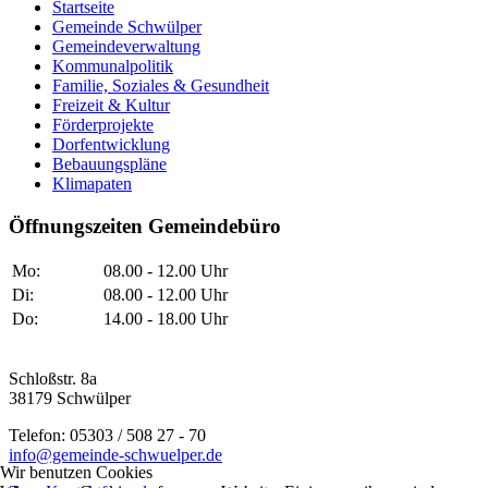
Startseite
Gemeinde Schwülper
Gemeindeverwaltung
Kommunalpolitik
Familie, Soziales & Gesundheit
Freizeit & Kultur
Förderprojekte
Dorfentwicklung
Bebauungspläne
Klimapaten
Öffnungszeiten Gemeindebüro
Mo:
08.00 - 12.00 Uhr
Di:
08.00 - 12.00 Uhr
Do:
14.00 - 18.00 Uhr
Schloßstr. 8a
38179 Schwülper
Telefon: 05303 / 508 27 - 70
info@gemeinde-schwuelper.de
Wir benutzen Cookies