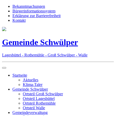
Bekanntmachungen
Bürgerinformationssystem
Erklärung zur Barrierefreiheit
Kontakt
Gemeinde Schwülper
Lagesbüttel - Rothemühle - Groß Schwülper - Walle
Startseite
Aktuelles
Klima-Taler
Gemeinde Schwülper
Ortsteil Groß Schwülper
Ortsteil Lagesbüttel
Ortsteil Rothemühle
Ortsteil Walle
Gemeindeverwaltung