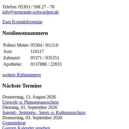
Telefon: 05303 / 508 27 - 70
info@gemeinde-schwuelper.de
Zum Kontaktformular
Notdienstnummern
Polizei Meine:
05304 / 9113-0
Arzt:
116117
Zahnarzt:
05371 / 935351
Apotheke:
0137888 / 22833
weitere Rufnummern
Nächste Termine
Donnerstag, 13. August 2026
Umwelt- u. Planungsausschuss
Dienstag, 01. September 2026
Jugend-, Senioren-, Sport- u. Kulturausschuss
Donnerstag, 03. September 2026
Gemeinderat
Ganzen Kalender ansehen