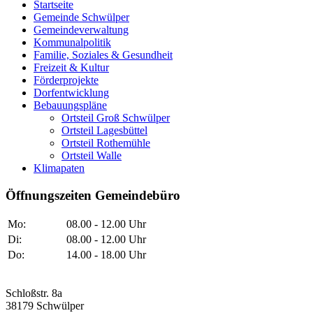
Startseite
Gemeinde Schwülper
Gemeindeverwaltung
Kommunalpolitik
Familie, Soziales & Gesundheit
Freizeit & Kultur
Förderprojekte
Dorfentwicklung
Bebauungspläne
Ortsteil Groß Schwülper
Ortsteil Lagesbüttel
Ortsteil Rothemühle
Ortsteil Walle
Klimapaten
Öffnungszeiten Gemeindebüro
Mo:
08.00 - 12.00 Uhr
Di:
08.00 - 12.00 Uhr
Do:
14.00 - 18.00 Uhr
Schloßstr. 8a
38179 Schwülper