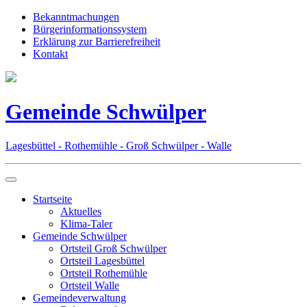
Bekanntmachungen
Bürgerinformationssystem
Erklärung zur Barrierefreiheit
Kontakt
Gemeinde Schwülper
Lagesbüttel - Rothemühle - Groß Schwülper - Walle
Startseite
Aktuelles
Klima-Taler
Gemeinde Schwülper
Ortsteil Groß Schwülper
Ortsteil Lagesbüttel
Ortsteil Rothemühle
Ortsteil Walle
Gemeindeverwaltung