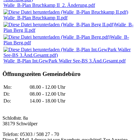
Walle_B-Plan Bruchkamp II_2. Änderung.pdf
Walle_B-Plan Bruchkamp II.pdf
Walle_B-
Plan Berg II.pdf
Walle_B-
Plan Berg.pdf
Walle_B-Plan Int.GewPark Waller See-BS 3.Änd.Gesamt.pdf
Öffnungszeiten Gemeindebüro
Mo:
08.00 - 12.00 Uhr
Di:
08.00 - 12.00 Uhr
Do:
14.00 - 18.00 Uhr
Schloßstr. 8a
38179 Schwülper
Telefon: 05303 / 508 27 - 70
Diese E-Mail-Adresse ist vor Spambots geschützt! Zur Anzeige