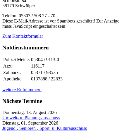
Schloßstr. 8a
38179 Schwülper
Telefon: 05303 / 508 27 - 70
Diese E-Mail-Adresse ist vor Spambots geschützt! Zur Anzeige
muss JavaScript eingeschaltet sein!
Zum Kontaktformular
Notdienstnummern
Polizei Meine:
05304 / 9113-0
Arzt:
116117
Zahnarzt:
05371 / 935351
Apotheke:
0137888 / 22833
weitere Rufnummern
Nächste Termine
Donnerstag, 13. August 2026
Umwelt- u. Planungsausschuss
Dienstag, 01. September 2026
Jugend-, Senioren-, Sport- u. Kulturausschuss