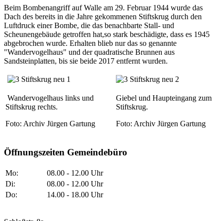
Beim Bombenangriff auf Walle am 29. Februar 1944 wurde das
Dach des bereits in die Jahre gekommenen Stiftskrug durch den
Luftdruck einer Bombe, die das benachbarte Stall- und
Scheunengebäude getroffen hat,so stark beschädigte, dass es 1945
abgebrochen wurde. Erhalten blieb nur das so genannte
"Wandervogelhaus" und der quadratische Brunnen aus
Sandsteinplatten, bis sie beide 2017 entfernt wurden.
Wandervogelhaus links und
Giebel und Haupteingang zum
Stiftskrug rechts.
Stiftskrug.
Foto: Archiv Jürgen Gartung
Foto: Archiv Jürgen Gartung
Öffnungszeiten Gemeindebüro
Mo:
08.00 - 12.00 Uhr
Di:
08.00 - 12.00 Uhr
Do:
14.00 - 18.00 Uhr