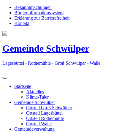
Bekanntmachungen
Bürgerinformationssystem
Erklärung zur Barrierefreiheit
Kontakt
Gemeinde Schwülper
Lagesbüttel - Rothemühle - Groß Schwülper - Walle
Startseite
Aktuelles
Klima-Taler
Gemeinde Schwülper
Ortsteil Groß Schwülper
Ortsteil Lagesbüttel
Ortsteil Rothemühle
Ortsteil Walle
Gemeindeverwaltung