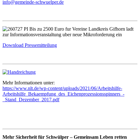
info@gemeinde-schwuelper.de
Download Pressemitteilung
Mehr Informationen unter:
https://www.nlt.de/wp-content/uploads/2021/06/Arbeitshilfe-
Arbeitshilfe_Bekaempfung_des_Eichenprozessionsspinners_-
_Stand_Dezember_2017.pdf
Mehr Sicherheit für Schwülper – Gemeinsam Leben retten