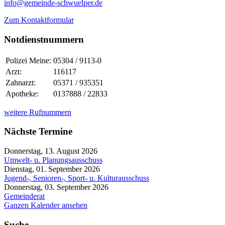
info@gemeinde-schwuelper.de
Zum Kontaktformular
Notdienstnummern
Polizei Meine:
05304 / 9113-0
Arzt:
116117
Zahnarzt:
05371 / 935351
Apotheke:
0137888 / 22833
weitere Rufnummern
Nächste Termine
Donnerstag, 13. August 2026
Umwelt- u. Planungsausschuss
Dienstag, 01. September 2026
Jugend-, Senioren-, Sport- u. Kulturausschuss
Donnerstag, 03. September 2026
Gemeinderat
Ganzen Kalender ansehen
Suche