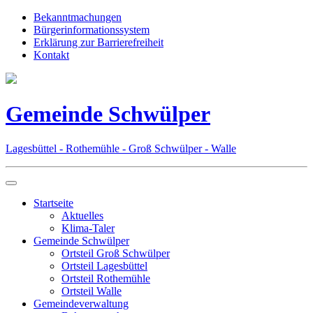
Bekanntmachungen
Bürgerinformationssystem
Erklärung zur Barrierefreiheit
Kontakt
Gemeinde Schwülper
Lagesbüttel - Rothemühle - Groß Schwülper - Walle
Startseite
Aktuelles
Klima-Taler
Gemeinde Schwülper
Ortsteil Groß Schwülper
Ortsteil Lagesbüttel
Ortsteil Rothemühle
Ortsteil Walle
Gemeindeverwaltung