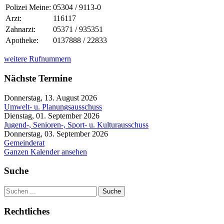
Polizei Meine:
05304 / 9113-0
Arzt:
116117
Zahnarzt:
05371 / 935351
Apotheke:
0137888 / 22833
weitere Rufnummern
Nächste Termine
Donnerstag, 13. August 2026
Umwelt- u. Planungsausschuss
Dienstag, 01. September 2026
Jugend-, Senioren-, Sport- u. Kulturausschuss
Donnerstag, 03. September 2026
Gemeinderat
Ganzen Kalender ansehen
Suche
Suche
Rechtliches